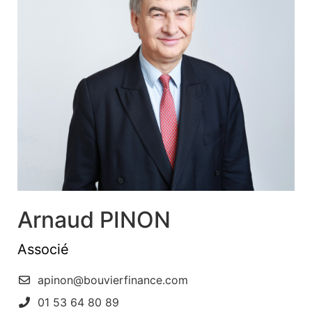
Arnaud PINON
Associé
apinon@bouvierfinance.com
01 53 64 80 89