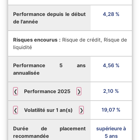
Performance depuis le début
4,28 %
de l'année
Risques encourus :
Risque de crédit, Risque de
liquidité
Performance 5 ans
4,56 %
annualisée
2,10 %
❮
Performance 2025
❯
19,07 %
❮
Volatilité sur 1 an(s)
❯
Durée de placement
supérieure à
recommandée
5 ans