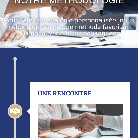
NOTRE MÉTHODOLOGIE
Pour bâtir une stratégie personnalisée, nous
mettons en œuvre une méthode favorisant
la découverte et les échanges.
Étape n°1
UNE RENCONTRE