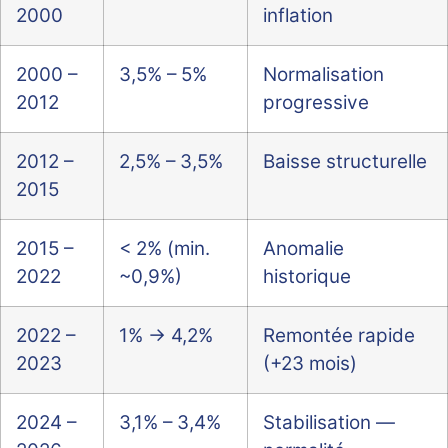
2000
inflation
2000 –
3,5% – 5%
Normalisation
2012
progressive
2012 –
2,5% – 3,5%
Baisse structurelle
2015
2015 –
< 2% (min.
Anomalie
2022
~0,9%)
historique
2022 –
1% → 4,2%
Remontée rapide
2023
(+23 mois)
2024 –
3,1% – 3,4%
Stabilisation —