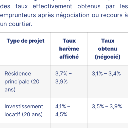
des taux effectivement obtenus par les
emprunteurs après négociation ou recours à
un courtier.
Type de projet
Taux
Taux
barème
obtenu
affiché
(négocié)
Résidence
3,7% –
3,1% – 3,4%
principale (20
3,9%
ans)
Investissement
4,1% –
3,5% – 3,9%
locatif (20 ans)
4,5%