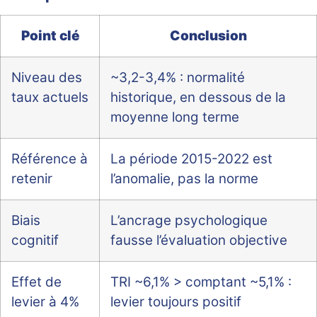
Point clé
Conclusion
Niveau des
~3,2-3,4% : normalité
taux actuels
historique, en dessous de la
moyenne long terme
Référence à
La période 2015-2022 est
retenir
l’anomalie, pas la norme
Biais
L’ancrage psychologique
cognitif
fausse l’évaluation objective
Effet de
TRI ~6,1% > comptant ~5,1% :
levier à 4%
levier toujours positif