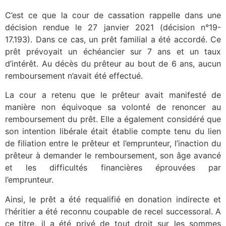
C’est ce que la cour de cassation rappelle dans une
décision rendue le 27 janvier 2021 (décision n°19-
17.193). Dans ce cas, un prêt familial a été accordé. Ce
prêt
prévoyait
un
échéancier sur 7 ans et un taux
d’intérêt. Au décès du prêteur au bout de 6 ans, aucun
remboursement n’avait été effectué.
La cour a retenu que le prêteur
avait manifesté de
manière non équivoque sa volonté de renoncer au
remboursement du prêt
. Elle a également considéré
que
son intention libérale était établie
compte tenu du lien
de filiation
entre le prêteur et l’emprunteur
, l’inaction du
prêteur à demander le remboursement, son âge avancé
et les difficultés financières éprouvées par
l’emprunteur.
Ainsi, l
e prêt a été requalifié en donation indirecte et
l’héritier a été reconnu coupable de recel successoral. A
ce titre, il a été privé de tout droit sur les sommes